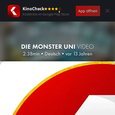
KinoCheck
App öffnen
Kostenlos im Google Play Store
DIE MONSTER UNI
VIDEO
2:38min
•
Deutsch
•
vor 13 Jahren