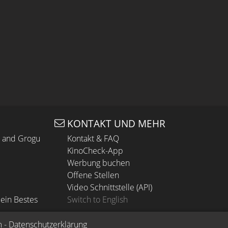
KONTAKT UND MEHR
n and Grogu
Kontakt & FAQ
KinoCheck-App
Werbung buchen
Offene Stellen
Video Schnittstelle (API)
ein Bestes
Switch to English
m
 - 
Datenschutzerklärung