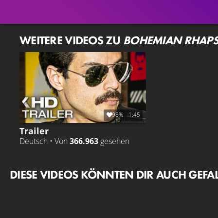
WEITERE VIDEOS ZU
BOHEMIAN RHAP
98%
1:45
Trailer
Deutsch • Von
366.963
gesehen
DIESE VIDEOS KÖNNTEN DIR AUCH GEFA