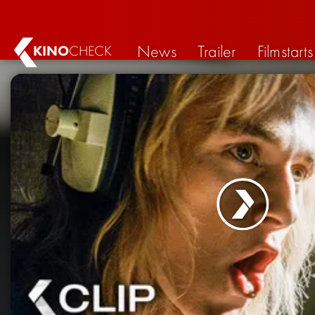
News
Trailer
Filmstarts
KINO
CHECK