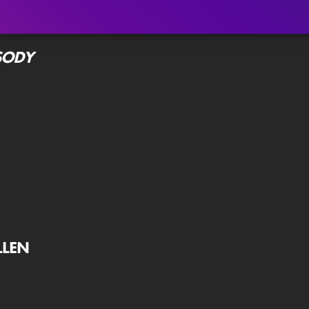
SODY
LLEN