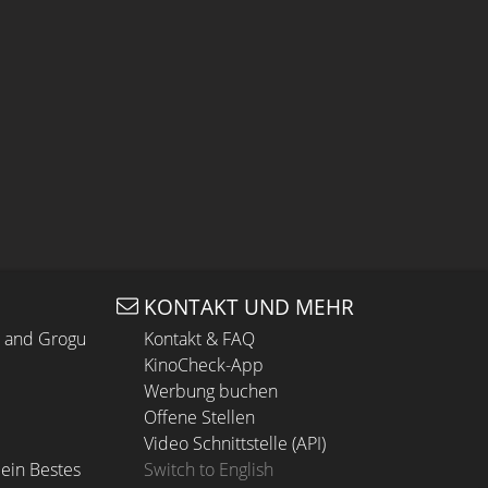
KONTAKT UND MEHR
n and Grogu
Kontakt & FAQ
KinoCheck-App
Werbung buchen
Offene Stellen
Video Schnittstelle (API)
ein Bestes
Switch to English