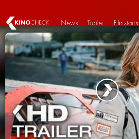
News
Trailer
Filmstarts
KINO
CHECK