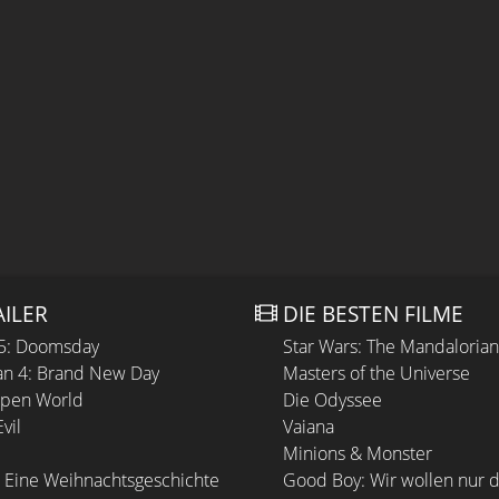
AILER
DIE BESTEN FILME
 5: Doomsday
Star Wars: The Mandaloria
n 4: Brand New Day
Masters of the Universe
Open World
Die Odyssee
vil
Vaiana
Minions & Monster
 Eine Weihnachtsgeschichte
Good Boy: Wir wollen nur d