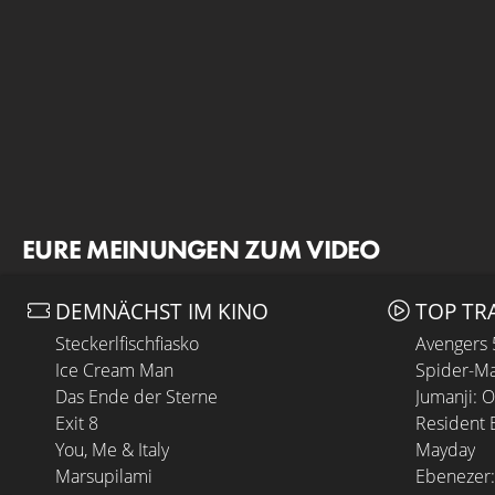
EURE MEINUNGEN ZUM VIDEO
DEMNÄCHST IM KINO
TOP TR
Steckerlfischfiasko
Avengers
Ice Cream Man
Spider-Ma
Das Ende der Sterne
Jumanji: 
Exit 8
Resident E
You, Me & Italy
Mayday
Marsupilami
Ebenezer: