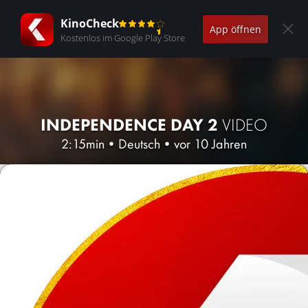
KinoCheck
App öffnen
Kostenlos im Google Play Store
INDEPENDENCE DAY 2
VIDEO
2:15min
•
Deutsch
•
vor 10 Jahren