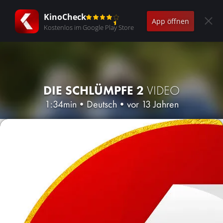
KinoCheck
App öffnen
Kostenlos im Google Play Store
DIE SCHLÜMPFE 2
VIDEO
1:34min
•
Deutsch
•
vor 13 Jahren