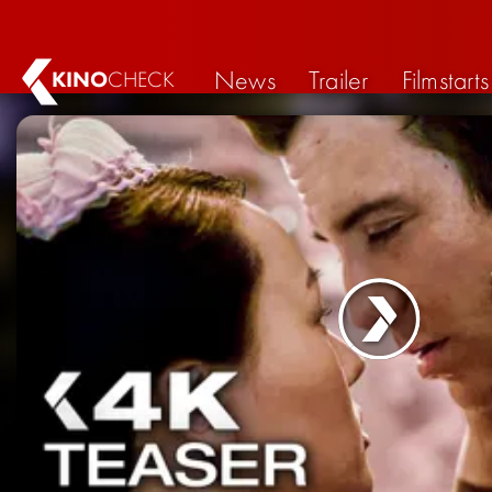
News
Trailer
Filmstarts
KINO
CHECK