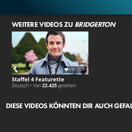
WEITERE VIDEOS ZU
BRIDGERTON
97%
1:21
Staffel 4 Featurette
Deutsch • Von
22.425
gesehen
DIESE VIDEOS KÖNNTEN DIR AUCH GEFA