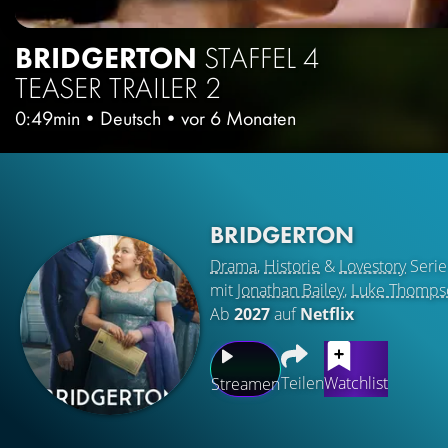
BRIDGERTON
STAFFEL 4
TEASER TRAILER 2
0:49min
•
Deutsch
•
vor 6 Monaten
BRIDGERTON
Drama
,
Historie
&
Lovestory
Serie
mit
Jonathan Bailey
,
Luke Thomps
Ab
2027
auf
Netflix
Teilen
Watchlist
Streamen