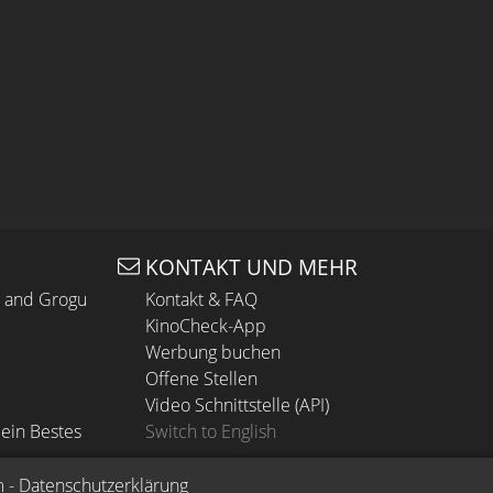
KONTAKT UND MEHR
n and Grogu
Kontakt & FAQ
KinoCheck-App
Werbung buchen
Offene Stellen
Video Schnittstelle (API)
ein Bestes
Switch to English
m
 - 
Datenschutzerklärung