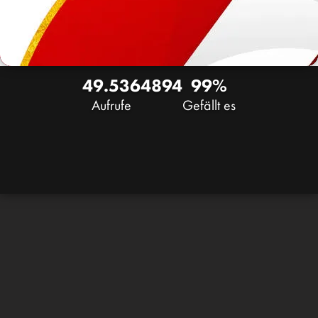
49.536
48
94
99%
Aufrufe
Gefällt es