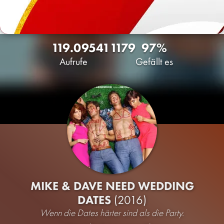
119.095
41
1179
97%
Aufrufe
Gefällt es
MIKE & DAVE NEED WEDDING
DATES
(2016)
Wenn die Dates härter sind als die Party.