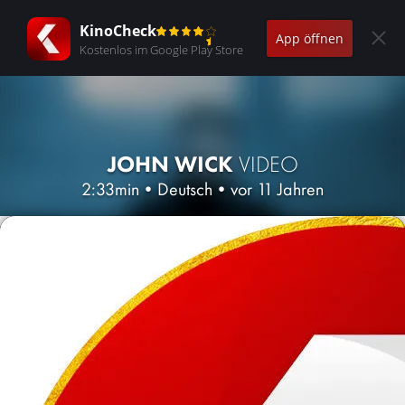
KinoCheck
App öffnen
Kostenlos im Google Play Store
JOHN WICK
VIDEO
2:33min
•
Deutsch
•
vor 11 Jahren