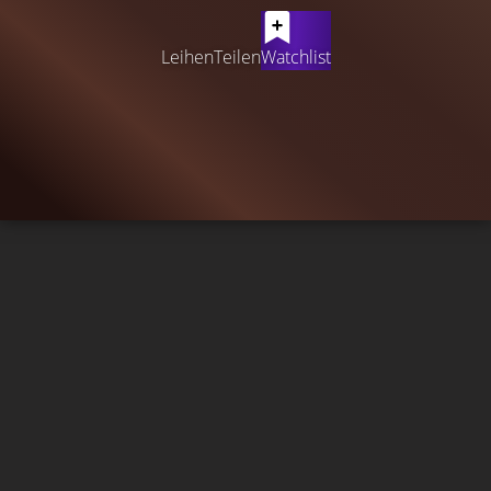
Leihen
Teilen
Watchlist