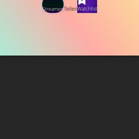
Teilen
Watchlist
Streamen