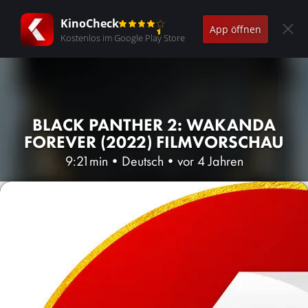
KinoCheck
App öffnen
Kostenlos im Google Play Store
BLACK PANTHER 2: WAKANDA
FOREVER (2022) FILMVORSCHAU
9:21min
•
Deutsch
•
vor 4 Jahren