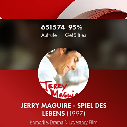
6515
74
95%
Aufrufe
Gefällt es
JERRY MAGUIRE - SPIEL DES
LEBENS
(1997)
Komödie
,
Drama
&
Lovestory
Film