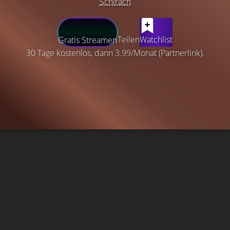
Schirach
Teilen
Watchlist
Gratis Streamen
30 Tage kostenlos, dann 3.99/Monat (Partnerlink).