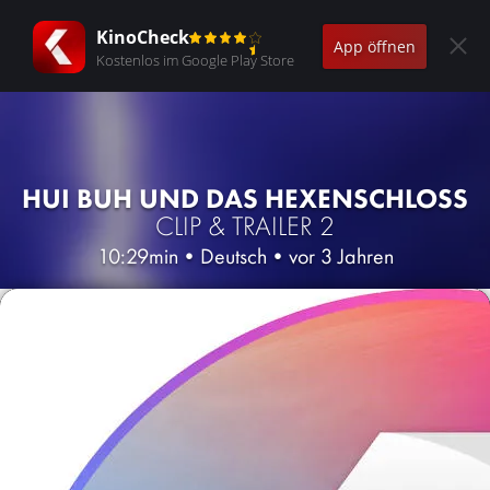
KinoCheck
App öffnen
Kostenlos im Google Play Store
HUI BUH UND DAS HEXENSCHLOSS
CLIP & TRAILER 2
10:29min
•
Deutsch
•
vor 3 Jahren