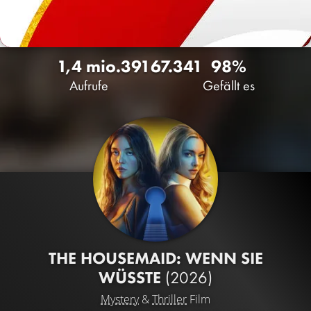
1,4 mio.
391
67.341
98%
Aufrufe
Gefällt es
THE HOUSEMAID: WENN SIE
WÜSSTE
(2026)
Mystery
&
Thriller
Film