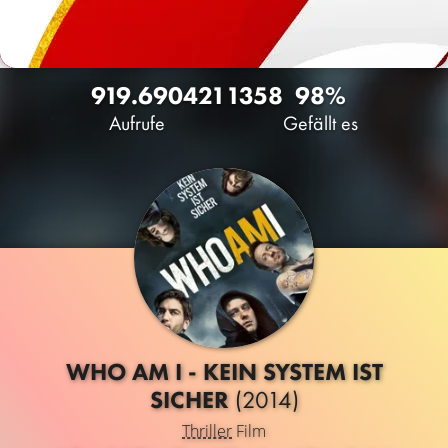
919.690
421
1358
98%
Aufrufe
Gefällt es
WHO AM I - KEIN SYSTEM IST
SICHER
(2014)
Thriller
Film