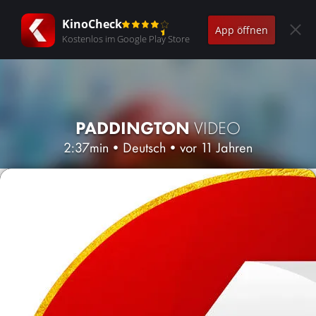
KinoCheck
App öffnen
Kostenlos im Google Play Store
PADDINGTON
VIDEO
2:37min
•
Deutsch
•
vor 11 Jahren