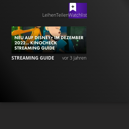
LATEST CONTENT
Leihen
Teilen
Watchlist
NEU AUF DISNEY+ IM DEZEMBER
2022... KINOCHECK
STREAMING GUIDE
STREAMING GUIDE
vor 3 Jahren