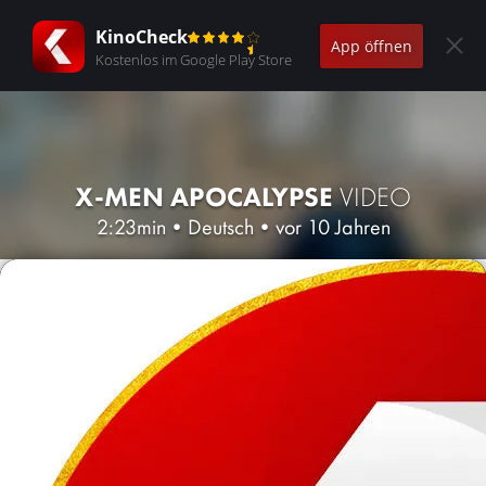
KinoCheck
App öffnen
Kostenlos im Google Play Store
X-MEN APOCALYPSE
VIDEO
2:23min
•
Deutsch
•
vor 10 Jahren