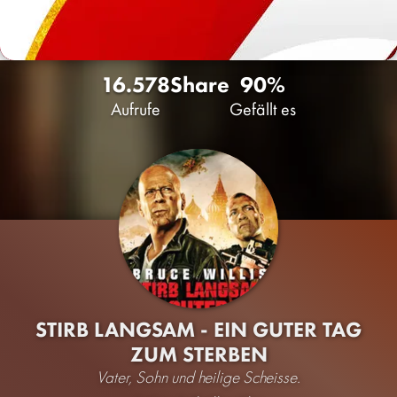
16.578
Share
90%
Aufrufe
Gefällt es
STIRB LANGSAM - EIN GUTER TAG
ZUM STERBEN
Vater, Sohn und heilige Scheisse.