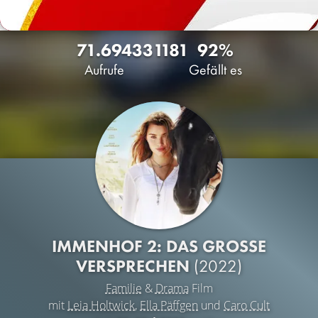
71.694
33
1181
92%
Aufrufe
Gefällt es
IMMENHOF 2: DAS GROSSE V
ERSPRECHEN
(2022)
Familie
&
Drama
Film
mit
Leia Holtwick
,
Ella Päffgen
und
Caro Cult