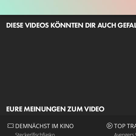
DIESE VIDEOS KÖNNTEN DIR AUCH GEFA
EURE MEINUNGEN ZUM VIDEO
DEMNÄCHST IM KINO
TOP TR
Steckerlfischfiasko
Avengers