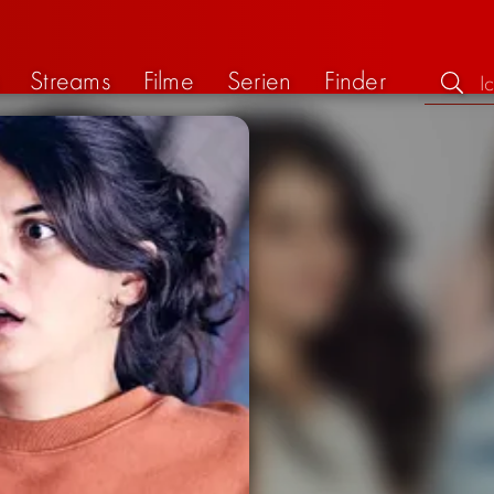
Streams
Filme
Serien
Finder