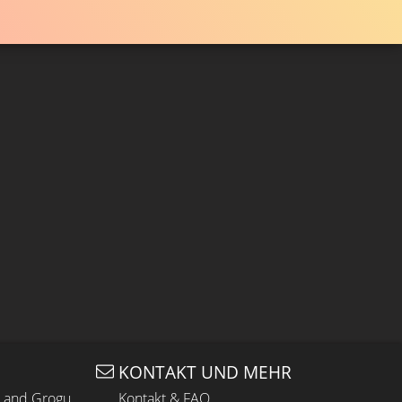
KONTAKT UND MEHR
n and Grogu
Kontakt & FAQ