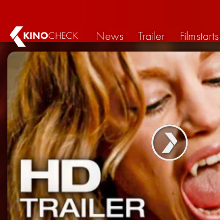
News
Trailer
Filmstarts
KINO
CHECK