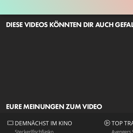
DIESE VIDEOS KÖNNTEN DIR AUCH GEFA
EURE MEINUNGEN ZUM VIDEO
DEMNÄCHST IM KINO
TOP TR
Steckerlfischfiasko
Avengers