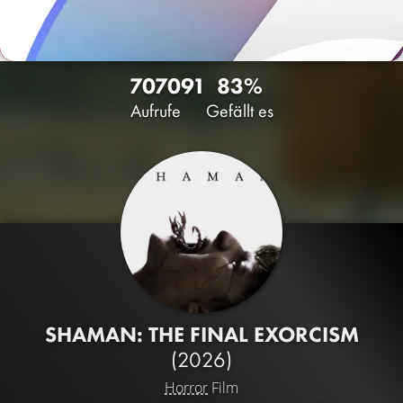
7070
91
83%
Aufrufe
Gefällt es
SHAMAN: THE FINAL EXORCISM
(2026)
Horror
Film