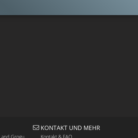
KONTAKT UND MEHR
n and Grogu
Kontakt & FAQ