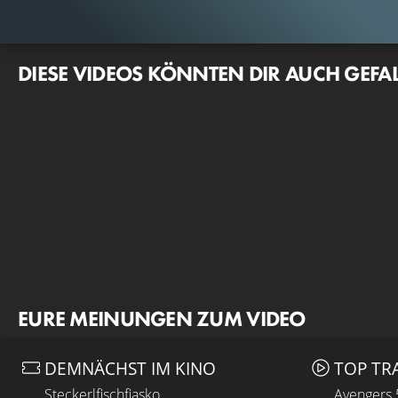
DIESE VIDEOS KÖNNTEN DIR AUCH GEFA
EURE MEINUNGEN ZUM VIDEO
DEMNÄCHST IM KINO
TOP TR
Steckerlfischfiasko
Avengers