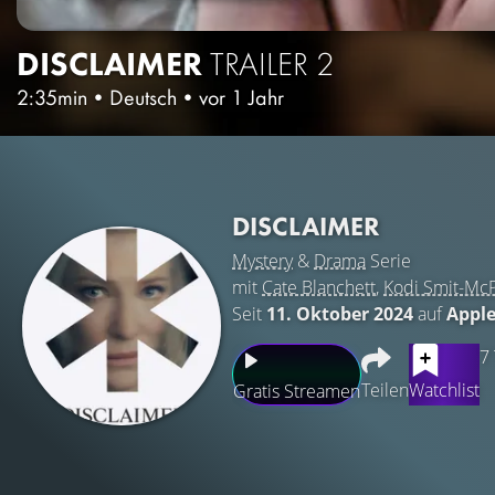
DISCLAIMER
TRAILER 2
2:35min
•
Deutsch
•
vor 1 Jahr
DISCLAIMER
Mystery
&
Drama
Serie
mit
Cate Blanchett
,
Kodi Smit-Mc
Seit
11. Oktober 2024
auf
Apple
7
Teilen
Watchlist
Gratis Streamen