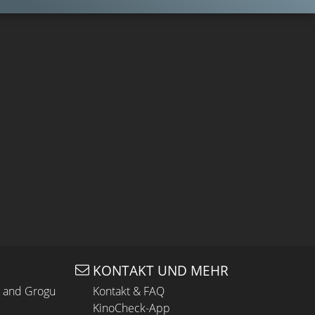
KONTAKT UND MEHR
n and Grogu
Kontakt & FAQ
KinoCheck-App