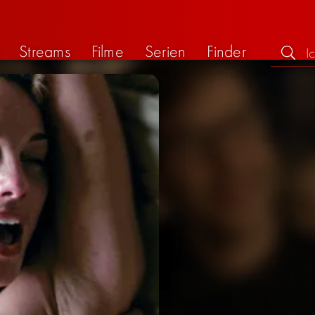
Streams
Filme
Serien
Finder