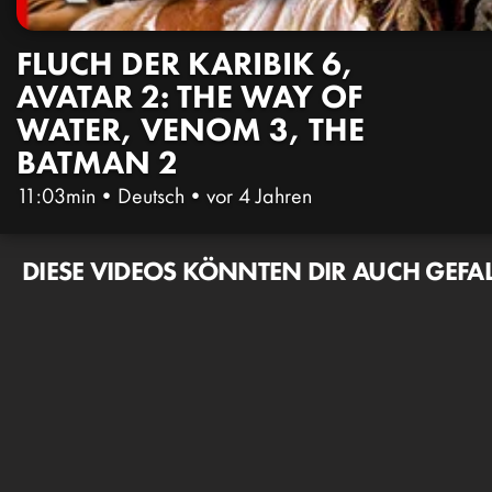
FLUCH DER KARIBIK 6,
AVATAR 2: THE WAY OF
WATER, VENOM 3, THE
BATMAN 2
11:03min
•
Deutsch
•
vor 4 Jahren
DIESE VIDEOS KÖNNTEN DIR AUCH GEFA