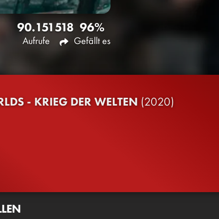
90.151
518
96%
Aufrufe
Gefällt es
LDS - KRIEG DER WELTEN
(2020)
LLEN