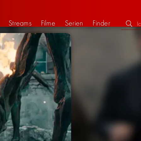
Streams
Filme
Serien
Finder