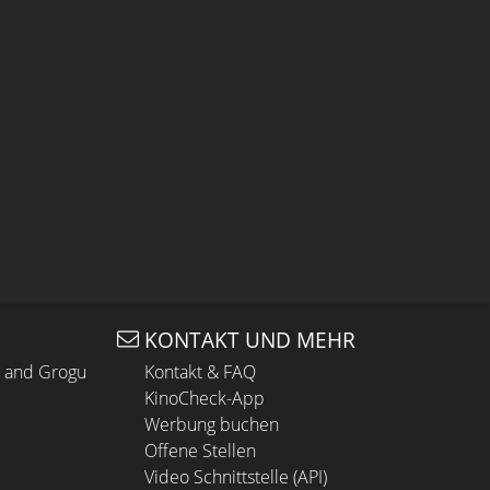
KONTAKT UND MEHR
n and Grogu
Kontakt & FAQ
KinoCheck-App
Werbung buchen
Offene Stellen
Video Schnittstelle (API)