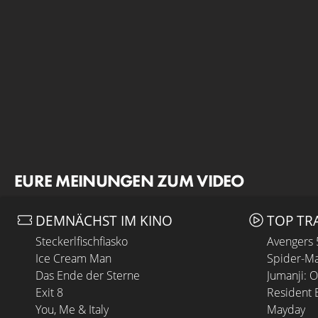
EURE MEINUNGEN ZUM VIDEO
DEMNÄCHST IM KINO
TOP TR
Steckerlfischfiasko
Avengers
Ice Cream Man
Spider-Ma
Das Ende der Sterne
Jumanji: 
Exit 8
Resident E
You, Me & Italy
Mayday