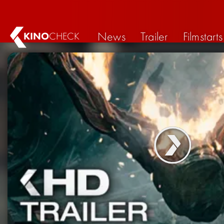
News
Trailer
Filmstarts
KINO
CHECK