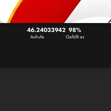
46.240
33
942
98%
Aufrufe
Gefällt es