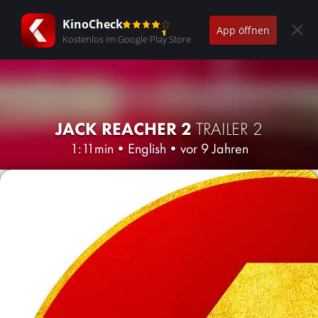
KinoCheck
App öffnen
Kostenlos im Google Play Store
JACK REACHER 2
TRAILER 2
1:11min
•
English
•
vor 9 Jahren