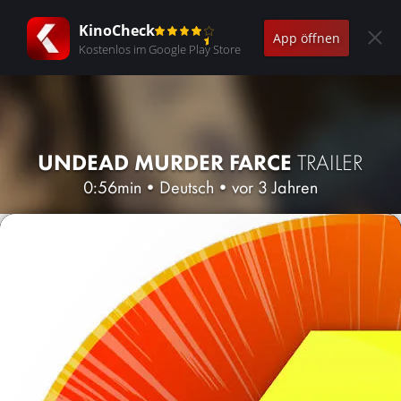
KinoCheck
App öffnen
Kostenlos im Google Play Store
UNDEAD MURDER FARCE
TRAILER
0:56min
•
Deutsch
•
vor 3 Jahren