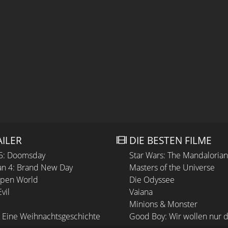
AILER
DIE BESTEN FILME
 5: Doomsday
Star Wars: The Mandaloria
n 4: Brand New Day
Masters of the Universe
Open World
Die Odyssee
vil
Vaiana
Minions & Monster
 Eine Weihnachtsgeschichte
Good Boy: Wir wollen nur d