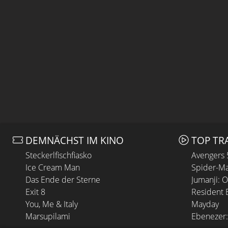
DEMNÄCHST IM KINO
TOP TR
Steckerlfischfiasko
Avengers
Ice Cream Man
Spider-Ma
Das Ende der Sterne
Jumanji: 
Exit 8
Resident E
You, Me & Italy
Mayday
Marsupilami
Ebenezer: