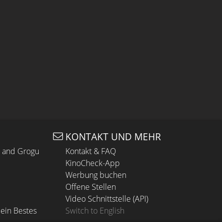
KONTAKT UND MEHR
n and Grogu
Kontakt & FAQ
KinoCheck-App
Werbung buchen
Offene Stellen
Video Schnittstelle (API)
ein Bestes
Switch to English