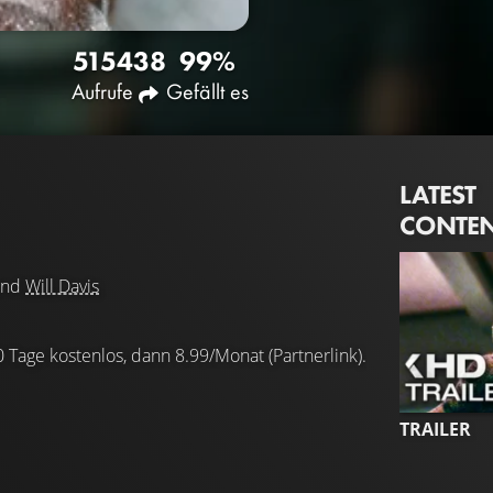
5154
38
99%
Aufrufe
Gefällt es
LATEST
CONTE
nd
Will Davis
0 Tage kostenlos, dann 8.99/Monat (Partnerlink).
TRAILER