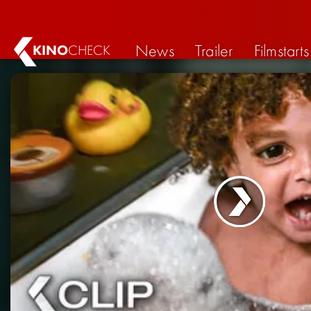
News
Trailer
Filmstarts
KINO
CHECK