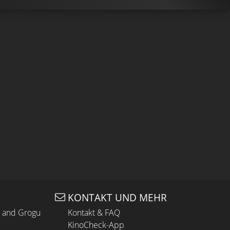
KONTAKT UND MEHR
n and Grogu
Kontakt & FAQ
KinoCheck-App