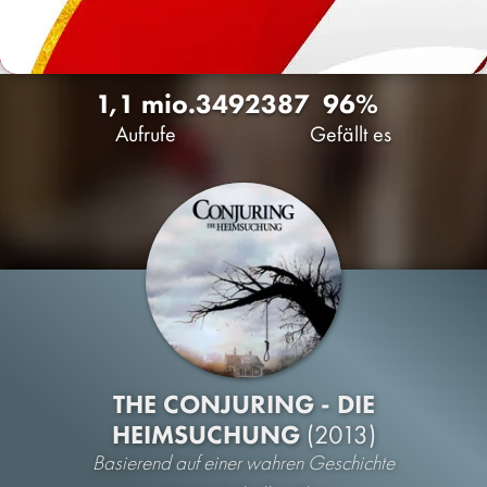
1,1 mio.
349
2387
96%
Aufrufe
Gefällt es
THE CONJURING - DIE
HEIMSUCHUNG
(2013)
Basierend auf einer wahren Geschichte