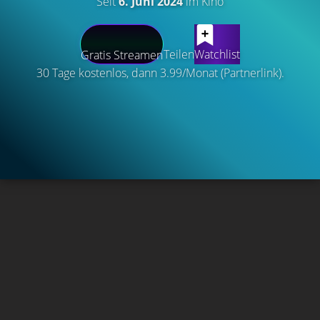
Seit
6. Juni 2024
im Kino
Teilen
Watchlist
Gratis Streamen
30 Tage kostenlos, dann 3.99/Monat (Partnerlink).