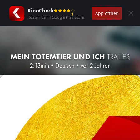
KinoCheck
App öffnen
Kostenlos im Google Play Store
MEIN TOTEMTIER UND ICH
TRAILER
2:13min
•
Deutsch
•
vor 2 Jahren