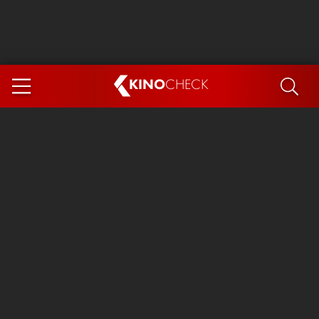
KINO
CHECK
App
DEMNÄCHST IM KINO
Steckerlfischfiasko
The Invite
Ice Cream Man
Das Ende der Sterne
Exit 8
You, Me & Italy