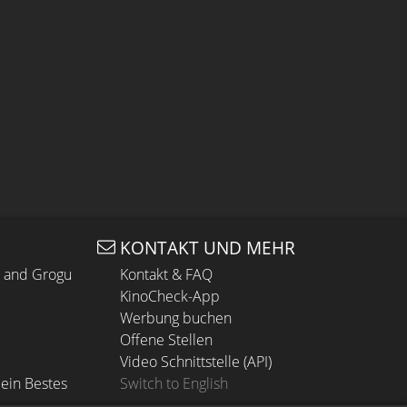
KONTAKT UND MEHR
n and Grogu
Kontakt & FAQ
KinoCheck-App
Werbung buchen
Offene Stellen
Video Schnittstelle (API)
ein Bestes
Switch to English