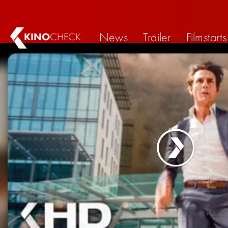
News
Trailer
Filmstarts
KINO
CHECK