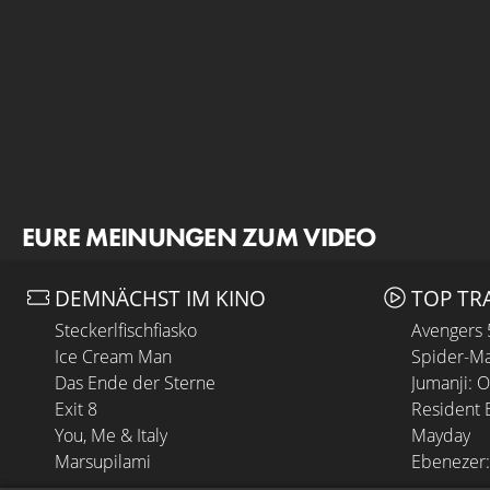
EURE MEINUNGEN ZUM VIDEO
DEMNÄCHST IM KINO
TOP TR
Steckerlfischfiasko
Avengers
Ice Cream Man
Spider-Ma
Das Ende der Sterne
Jumanji: 
Exit 8
Resident E
You, Me & Italy
Mayday
Marsupilami
Ebenezer: