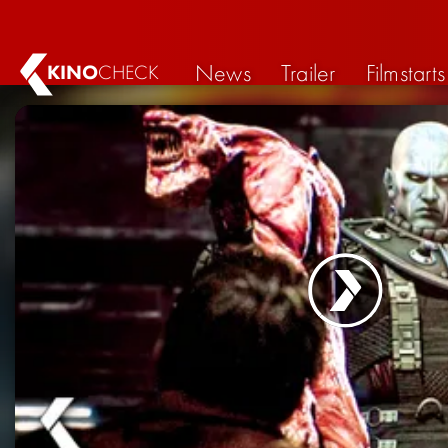
News
Trailer
Filmstarts
KINO
CHECK