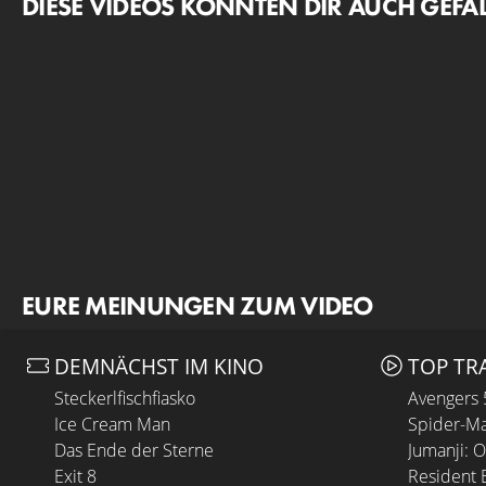
DIESE VIDEOS KÖNNTEN DIR AUCH GEFA
EURE MEINUNGEN ZUM VIDEO
DEMNÄCHST IM KINO
TOP TR
Steckerlfischfiasko
Avengers
Ice Cream Man
Spider-Ma
Das Ende der Sterne
Jumanji: 
Exit 8
Resident E