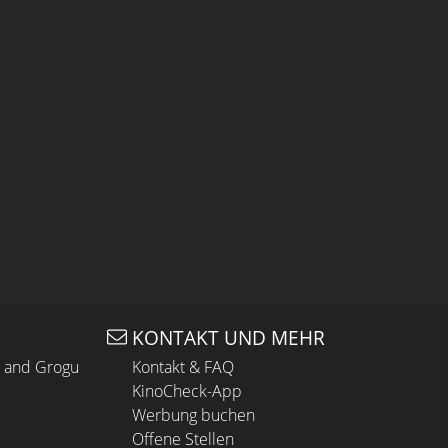
KONTAKT UND MEHR
n and Grogu
Kontakt & FAQ
KinoCheck-App
Werbung buchen
Offene Stellen