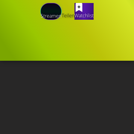
Teilen
Watchlist
Streamen