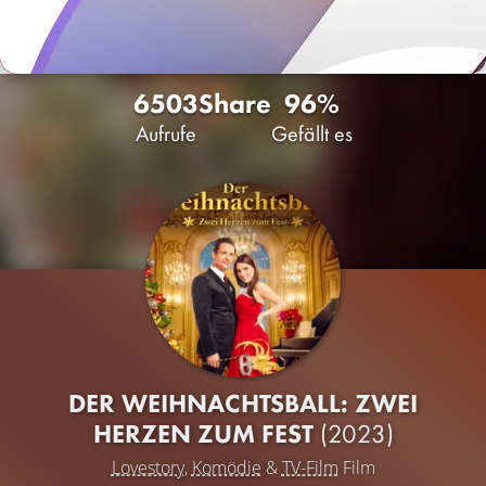
6503
Share
96%
Aufrufe
Gefällt es
DER WEIHNACHTSBALL: ZWEI
HERZEN ZUM FEST
(2023)
Lovestory
,
Komödie
&
TV-Film
Film