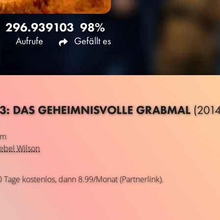
296.939
103
98%
Aufrufe
Gefällt es
3: DAS GEHEIMNISVOLLE GRABMAL
(2014
lm
ebel Wilson
0 Tage kostenlos, dann 8.99/Monat (Partnerlink).