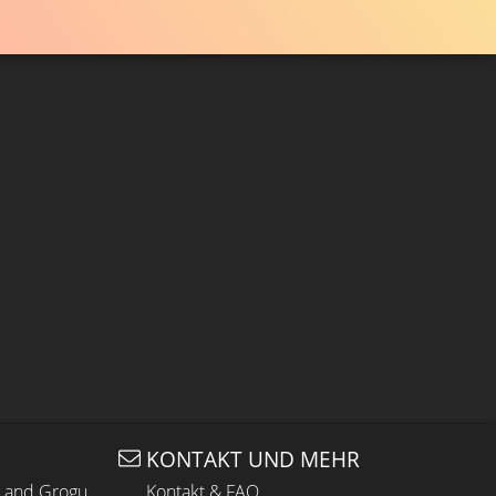
KONTAKT UND MEHR
n and Grogu
Kontakt & FAQ