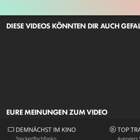
DIESE VIDEOS KÖNNTEN DIR AUCH GEFA
EURE MEINUNGEN ZUM VIDEO
DEMNÄCHST IM KINO
TOP TR
Steckerlfischfiasko
Avengers