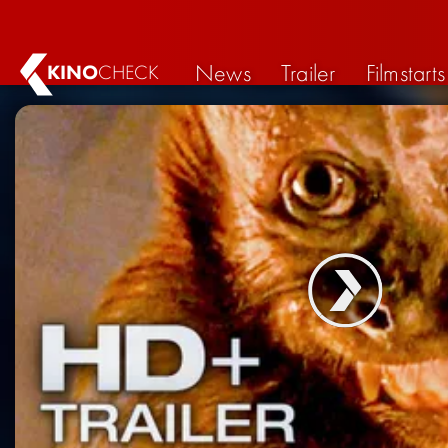
News
Trailer
Filmstarts
KINO
CHECK