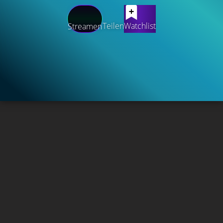
Teilen
Watchlist
Streamen