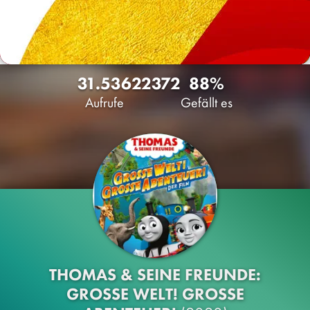
31.536
22
372
88%
Aufrufe
Gefällt es
THOMAS & SEINE FREUNDE:
GROSSE WELT! GROSSE AB