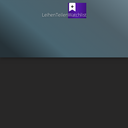
Leihen
Teilen
Watchlist