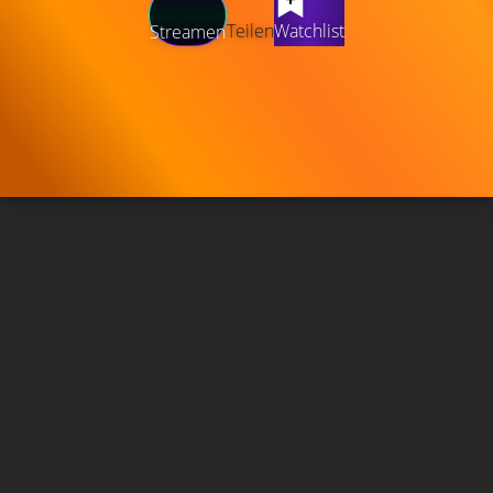
Teilen
Watchlist
Streamen