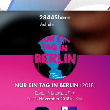
2844
Share
Aufrufe
NUR EIN TAG IN BERLIN
(2018)
Drama
&
Komödie
Film
Seit
1. November 2018
im Kino
LATEST CONTENT