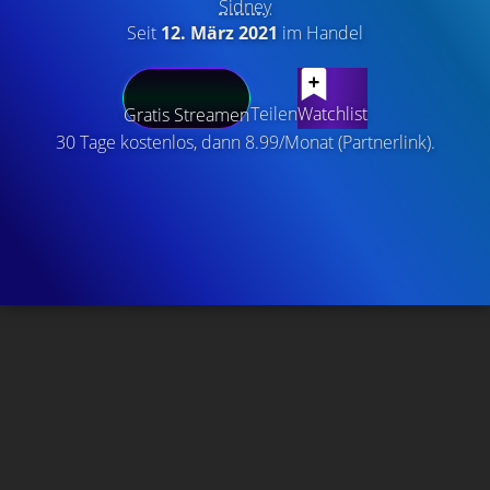
Sidney
Seit
12. März 2021
im Handel
Teilen
Watchlist
Gratis Streamen
30 Tage kostenlos, dann 8.99/Monat (Partnerlink).