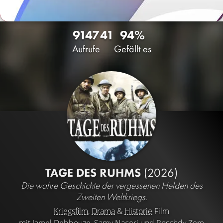
9147
41
94%
Aufrufe
Gefällt es
TAGE DES RUHMS
(2026)
Die wahre Geschichte der vergessenen Helden des
Zweiten Weltkriegs.
Kriegsfilm
,
Drama
&
Historie
Film