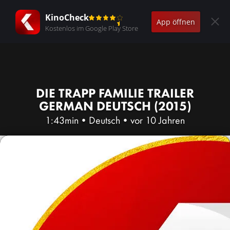
KinoCheck
App öffnen
Kostenlos im Google Play Store
DIE TRAPP FAMILIE TRAILER
GERMAN DEUTSCH (2015)
1:43min
•
Deutsch
•
vor 10 Jahren