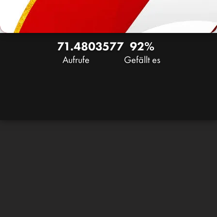
71.480
35
77
92%
Aufrufe
Gefällt es